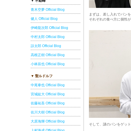
▼ 不動峰
青木空夢 Official Blog
まずは、差し入れでパンを
健人 Official Blog
それぞれの食べ方に個性が
伊崎龍次郎 Official Blog
中村太郎 Official Blog
諒太郎 Official Blog
高根正樹 Official Blog
小林辰也 Official Blog
▼ 聖ルドルフ
中尾拳也 Official Blog
宮城紘大 Official Blog
佐藤祐吾 Official Blog
佐川大樹 Official Blog
大原海輝 Official Blog
そして、謎のパンをゲット
上村海成 Official Blog