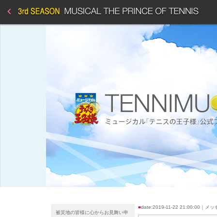
■
date:2019-11-22 21:00:00｜
被災地の皆様に心からお見舞い申