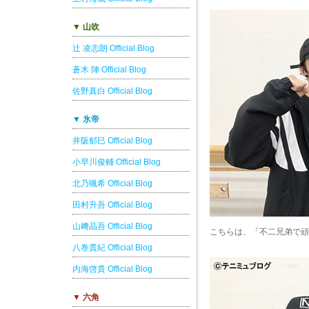
▼ 山吹
辻 凌志朗 Official Blog
蒼木 陣 Official Blog
佐野真白 Official Blog
▼ 氷帝
井阪郁巳 Official Blog
小早川俊輔 Official Blog
北乃颯希 Official Blog
田村升吾 Official Blog
山﨑晶吾 Official Blog
こちらは、「不二兄弟で頑
八巻貴紀 Official Blog
内海啓貴 Official Blog
▼ 六角