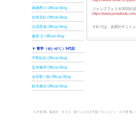
https://www.nelke.co.jp/ju
眞嶋秀斗 Official Blog
ジャンプフェスタ2020
https://www.jumpfesta.com
佐奈宏紀 Official Blog
志茂星哉 Official Blog
それでは、次回のテニミュ
篠原 立 Official Blog
▼ 青学（せいがく）9代目
宇野結也 Official Blog
定本楓馬 Official Blog
永田聖一朗 Official Blog
鈴木雅也 Official Blog
© 許斐 剛／集英社・ＮＡＳ・新テニスの王子様プロジェクト © 許斐 剛