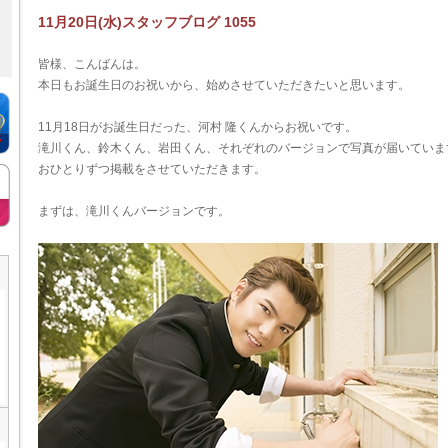
11月20日(水)スタッフブログ 1055
皆様、こんばんは。
本日もお誕生日のお祝いから、始めさせていただきたいと思います。
11月18日がお誕生日だった、河村 隆くんからお祝いです。
滝川くん、鈴木くん、岩田くん、それぞれのバージョンで写真が届いていま
おひとりずつ掲載をさせていただきます。
まずは、滝川くんバージョンです。