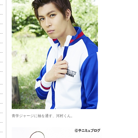
青学ジャージに袖を通す、河村くん。