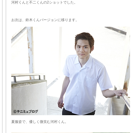
河村くんと不二くんの2ショットでした。
お次は、鈴木くんバージョンに移ります。
夏服姿で、優しく微笑む河村くん。