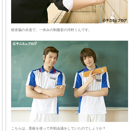
校舎脇の水道で、一休みの制服姿の河村くんです。
こちらは、黒板を使って作戦会議をしていたのでしょうか？