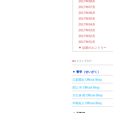
2017年08月
2017年07月
2017年06月
2017年05月
2017年04月
2017年03月
2017年02月
2017年01月
▼
以前のエントリー
■
キャストブログ
▼ 青学（せいがく）
江副貴紀 Official Blog
田口 司 Official Blog
大久保 樹 Official Blog
中島拓人 Official Blog