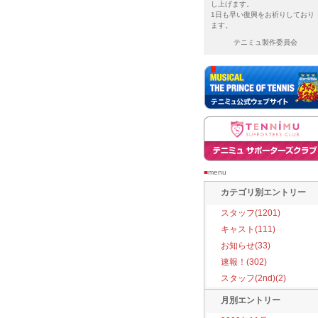
し上げます。
1日も早い復興をお祈りしており
ます。
テニミュ製作委員会
■
menu
カテゴリ別エントリー
スタッフ(1201)
キャスト(111)
お知らせ(33)
速報！(302)
スタッフ(2nd)(2)
月別エントリー