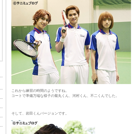
これから練習の時間のようですね。
コートで準備万端な様子の菊丸くん、河村くん、不二くんでした。
そして、岩田くんバージョンです。