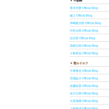
▼ 不動峰
青木空夢 Official Blog
健人 Official Blog
伊崎龍次郎 Official Blog
中村太郎 Official Blog
諒太郎 Official Blog
高根正樹 Official Blog
小林辰也 Official Blog
▼ 聖ルドルフ
中尾拳也 Official Blog
宮城紘大 Official Blog
佐藤祐吾 Official Blog
佐川大樹 Official Blog
大原海輝 Official Blog
上村海成 Official Blog