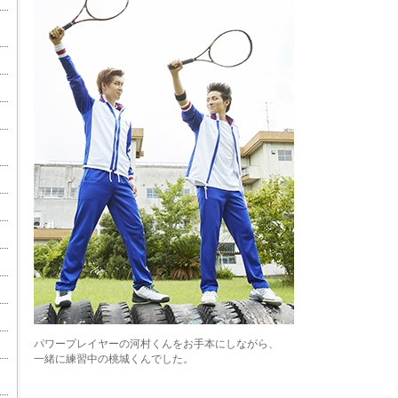
パワープレイヤーの河村くんをお手本にしながら、
一緒に練習中の桃城くんでした。