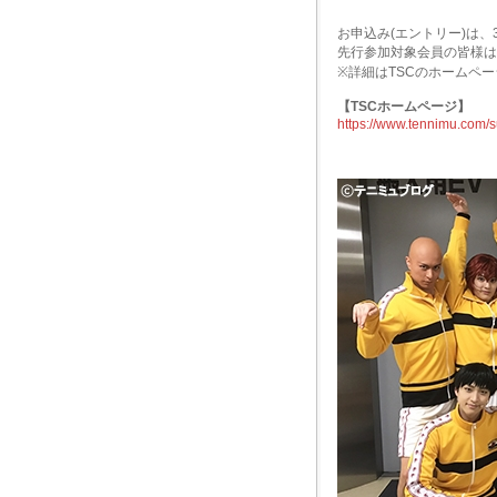
お申込み(エントリー)は、
先行参加対象会員の皆様は
※詳細はTSCのホームペ
【TSCホームページ】
https://www.tennimu.com/s