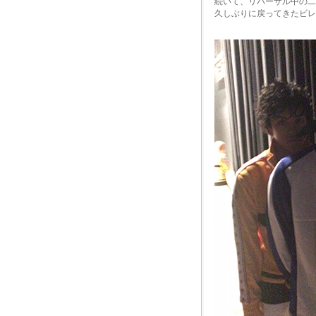
続いて、リハーサル中の二
久しぶりに戻ってきたビレ