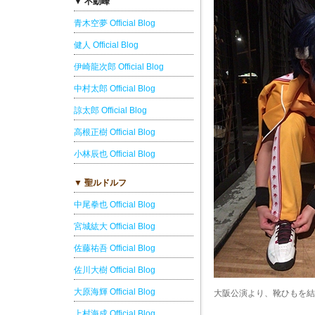
▼ 不動峰
青木空夢 Official Blog
健人 Official Blog
伊崎龍次郎 Official Blog
中村太郎 Official Blog
諒太郎 Official Blog
高根正樹 Official Blog
小林辰也 Official Blog
▼ 聖ルドルフ
中尾拳也 Official Blog
宮城紘大 Official Blog
佐藤祐吾 Official Blog
佐川大樹 Official Blog
大原海輝 Official Blog
大阪公演より、靴ひもを結
上村海成 Official Blog