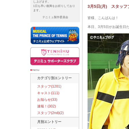
し上げます。
3月5日(月) スタッフ
1日も早い復興をお祈りしており
ます。
テニミュ製作委員会
皆様、こんばんは！
本日、3月5日がお誕生日
■
menu
カテゴリ別エントリー
スタッフ(1201)
キャスト(111)
お知らせ(33)
速報！(302)
スタッフ(2nd)(2)
月別エントリー