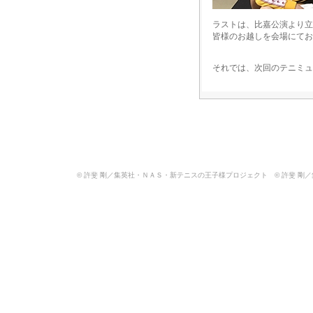
ラストは、比嘉公演より立
皆様のお越しを会場にてお
それでは、次回のテニミュ
© 許斐 剛／集英社・ＮＡＳ・新テニスの王子様プロジェクト © 許斐 剛