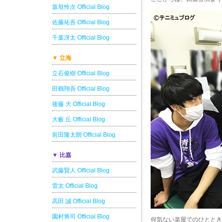
坂垣怜次 Official Blog
佐藤祐吾 Official Blog
千葉冴太 Official Blog
▼ 立海
立石俊樹 Official Blog
田鶴翔吾 Official Blog
後藤 大 Official Blog
大薮 丘 Official Blog
前田隆太朗 Official Blog
▼ 比嘉
武藤賢人 Official Blog
雷太 Official Blog
高田 誠 Official Blog
園村将司 Official Blog
何気ない楽屋でのひととき