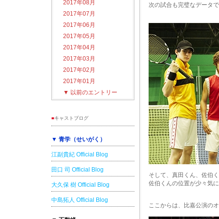
2017年08月
次の試合も完璧なデータで
2017年07月
2017年06月
2017年05月
2017年04月
2017年03月
2017年02月
2017年01月
▼
以前のエントリー
■
キャストブログ
▼ 青学（せいがく）
江副貴紀 Official Blog
田口 司 Official Blog
そして、真田くん、佐伯く
佐伯くんの位置が少々気に
大久保 樹 Official Blog
中島拓人 Official Blog
ここからは、比嘉公演のオ