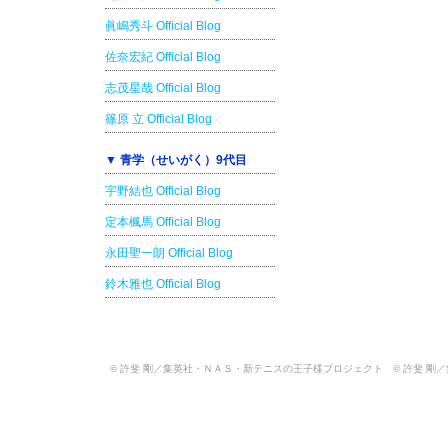
眞嶋秀斗 Official Blog
佐奈宏紀 Official Blog
志茂星哉 Official Blog
篠原 立 Official Blog
▼ 青学（せいがく）9代目
宇野結也 Official Blog
定本楓馬 Official Blog
永田聖一朗 Official Blog
鈴木雅也 Official Blog
© 許斐 剛／集英社・ＮＡＳ・新テニスの王子様プロジェクト © 許斐 剛