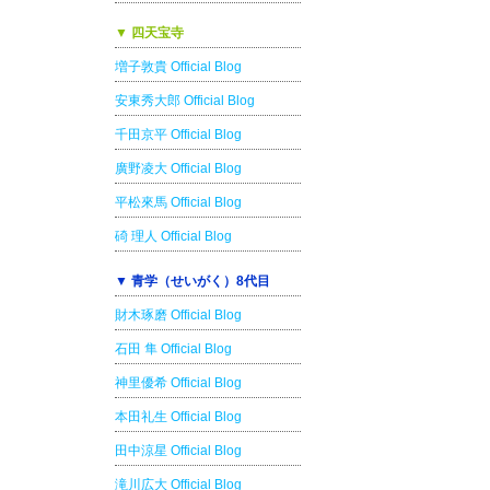
▼ 四天宝寺
増子敦貴 Official Blog
安東秀大郎 Official Blog
千田京平 Official Blog
廣野凌大 Official Blog
平松來馬 Official Blog
碕 理人 Official Blog
▼ 青学（せいがく）8代目
財木琢磨 Official Blog
石田 隼 Official Blog
神里優希 Official Blog
本田礼生 Official Blog
田中涼星 Official Blog
滝川広大 Official Blog