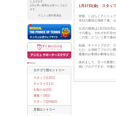
し上げます。
1月27日(金) スタ
1日も早い復興をお祈りしており
ます。
テニミュ製作委員会
皆様、しばらくテニミュブ
先日の愛知公演終了後、カ
公式の発表は1月23日(月
その後も、それぞれ打合せ
この先、どういう形で進め
結論、キャストブログ、ス
ただ、公演終了ブログに関
最後のお客様が劇場を出た
改めまして、日々の更新に
■
menu
拙いブログですが、今後と
カテゴリ別エントリー
スタッフ(1201)
キャスト(111)
お知らせ(33)
速報！(302)
スタッフ(2nd)(2)
月別エントリー