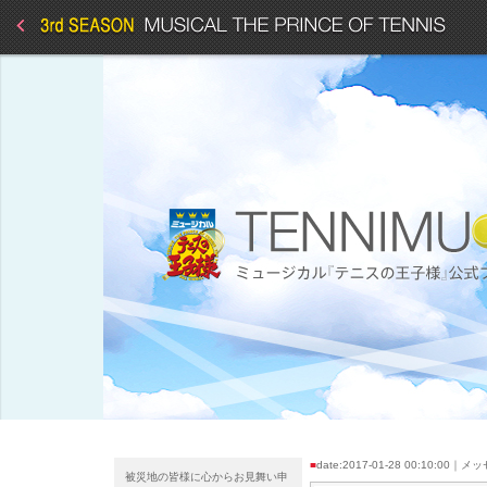
■
date:2017-01-28 00:10:00｜
被災地の皆様に心からお見舞い申