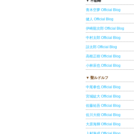
▼ 不動峰
青木空夢 Official Blog
健人 Official Blog
伊崎龍次郎 Official Blog
中村太郎 Official Blog
諒太郎 Official Blog
高根正樹 Official Blog
小林辰也 Official Blog
▼ 聖ルドルフ
中尾拳也 Official Blog
宮城紘大 Official Blog
佐藤祐吾 Official Blog
佐川大樹 Official Blog
大原海輝 Official Blog
上村海成 Official Blog