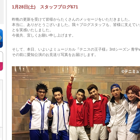
1月28日(土) スタッフブログ671
昨晩の更新を受けて皆様からたくさんのメッセージをいただきました。
本当に、ありがとうございました。我々ブログスタッフも、皆様に支えてい
とを実感いたしました。
今後共、宜しくお願い申し上げます。
そして、本日、いよいよミュージカル『テニスの王子様』3rdシーズン 青学v
その前に愛知公演のお見送り写真をお届けします。