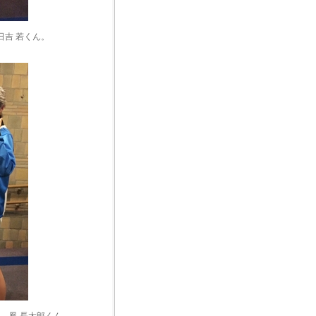
日吉 若くん。