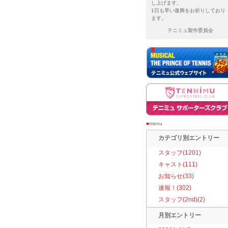
し上げます。
1日も早い復興をお祈りしており
ます。
テニミュ製作委員会
■
menu
カテゴリ別エントリー
スタッフ(1201)
キャスト(111)
お知らせ(33)
速報！(302)
スタッフ(2nd)(2)
月別エントリー