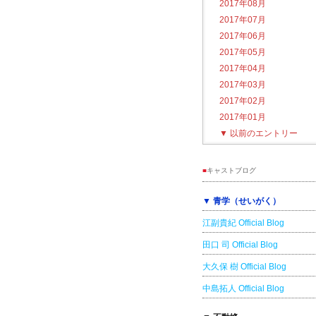
2017年08月
2017年07月
2017年06月
2017年05月
2017年04月
2017年03月
2017年02月
2017年01月
▼
以前のエントリー
■
キャストブログ
▼ 青学（せいがく）
江副貴紀 Official Blog
田口 司 Official Blog
大久保 樹 Official Blog
中島拓人 Official Blog