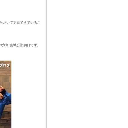
ただいて更新できているこ
s六角 宮城公演初日です。