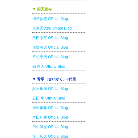
▼ 四天宝寺
増子敦貴 Official Blog
安東秀大郎 Official Blog
千田京平 Official Blog
廣野凌大 Official Blog
平松來馬 Official Blog
碕 理人 Official Blog
▼ 青学（せいがく）8代目
財木琢磨 Official Blog
石田 隼 Official Blog
神里優希 Official Blog
本田礼生 Official Blog
田中涼星 Official Blog
滝川広大 Official Blog