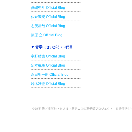
眞嶋秀斗 Official Blog
佐奈宏紀 Official Blog
志茂星哉 Official Blog
篠原 立 Official Blog
▼ 青学（せいがく）9代目
宇野結也 Official Blog
定本楓馬 Official Blog
永田聖一朗 Official Blog
鈴木雅也 Official Blog
© 許斐 剛／集英社・ＮＡＳ・新テニスの王子様プロジェクト © 許斐 剛