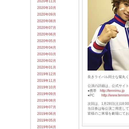
2020年11月
2020年10月
2020年09月
2020年08月
2020年07月
2020年06月
2020年05月
2020年04月
2020年03月
2020年02月
2020年01月
2019年12月
良きライバル同士な菊丸く
2019年11月
公演の詳細は、公式サイト
2019年10月
●携帯
http://tennimu.jp
2019年09月
●PC
http://www.tenni
2019年08月
次回は、1月28日(土)18
2019年07月
当日券は毎公演ご用意して
皆様のご来場を劇場にてお
2019年06月
2019年05月
2019年04月