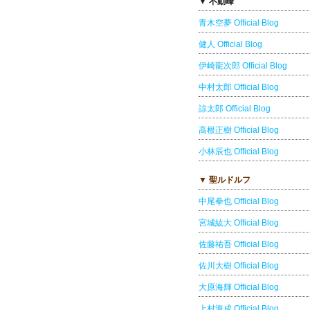
▼ 不動峰
青木空夢 Official Blog
健人 Official Blog
伊崎龍次郎 Official Blog
中村太郎 Official Blog
諒太郎 Official Blog
高根正樹 Official Blog
小林辰也 Official Blog
▼ 聖ルドルフ
中尾拳也 Official Blog
宮城紘大 Official Blog
佐藤祐吾 Official Blog
佐川大樹 Official Blog
大原海輝 Official Blog
上村海成 Official Blog