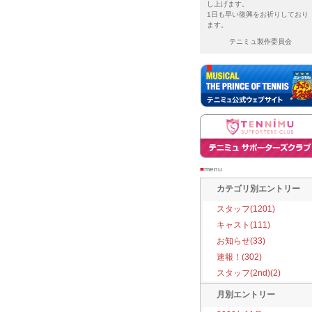
し上げます。
1日も早い復興をお祈りしており
ます。
テニミュ製作委員会
■
menu
カテゴリ別エントリー
スタッフ(1201)
キャスト(111)
お知らせ(33)
速報！(302)
スタッフ(2nd)(2)
月別エントリー