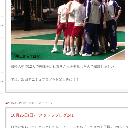
緞帳の中で12人で円陣を組む青学さんを発見したので撮影しました。
では、次回テニミュブログをお楽しみに！！
■
2015-10-26 01:35:00｜メッセージ
10月25日(日) スタッフブログ241
日付が変わってしまいましたが、ミュージカル『テニスの王子様』3rdシーズ