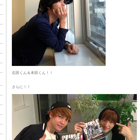
石田くん＆本田くん！！
さらに！！