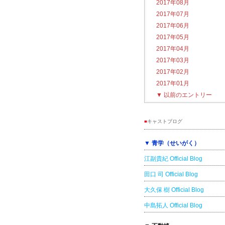
2017年08月
2017年07月
2017年06月
2017年05月
2017年04月
2017年03月
2017年02月
2017年01月
▼
以前のエントリー
■
キャストブログ
▼ 青学（せいがく）
江副貴紀 Official Blog
田口 司 Official Blog
大久保 樹 Official Blog
中島拓人 Official Blog