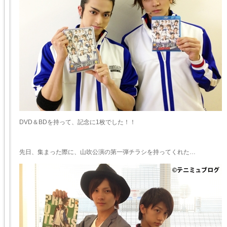
DVD＆BDを持って、記念に1枚でした！！
先日、集まった際に、山吹公演の第一弾チラシを持ってくれた…