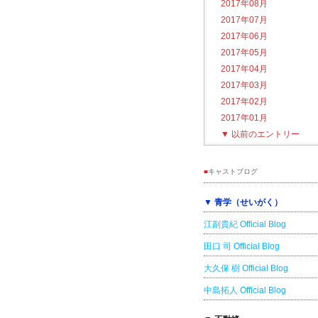
2017年08月
2017年07月
2017年06月
2017年05月
2017年04月
2017年03月
2017年02月
2017年01月
▼
以前のエントリー
■
キャストブログ
▼ 青学（せいがく）
江副貴紀 Official Blog
田口 司 Official Blog
大久保 樹 Official Blog
中島拓人 Official Blog