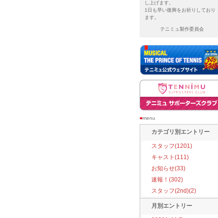
し上げます。
1日も早い復興をお祈りしており
ます。
テニミュ製作委員会
■
menu
カテゴリ別エントリー
スタッフ(1201)
キャスト(111)
お知らせ(33)
速報！(302)
スタッフ(2nd)(2)
月別エントリー