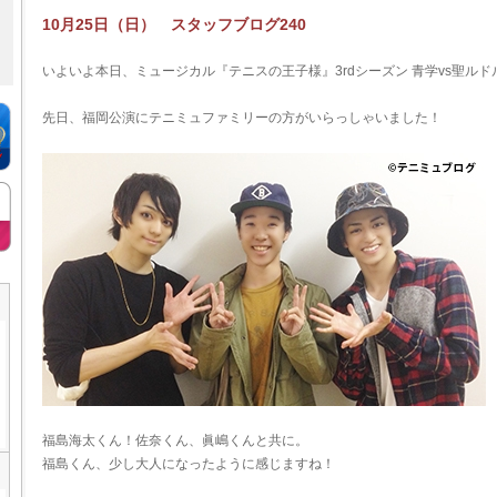
10月25日（日） スタッフブログ240
いよいよ本日、ミュージカル『テニスの王子様』3rdシーズン 青学vs聖ルド
先日、福岡公演にテニミュファミリーの方がいらっしゃいました！
福島海太くん！佐奈くん、眞嶋くんと共に。
福島くん、少し大人になったように感じますね！