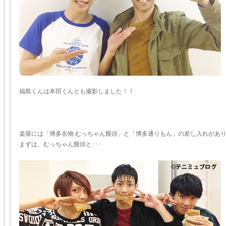
福島くんは本田くんとも撮影しました！！
楽屋には「博多名物 むっちゃん饅頭」と「博多通りもん」の差し入れがあ
まずは、むっちゃん饅頭と･･･