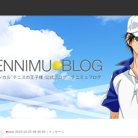
■
date:2015-10-25 08:30:00｜メッセージ