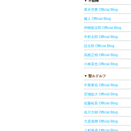
▼ 不動峰
青木空夢 Official Blog
健人 Official Blog
伊崎龍次郎 Official Blog
中村太郎 Official Blog
諒太郎 Official Blog
高根正樹 Official Blog
小林辰也 Official Blog
▼ 聖ルドルフ
中尾拳也 Official Blog
宮城紘大 Official Blog
佐藤祐吾 Official Blog
佐川大樹 Official Blog
大原海輝 Official Blog
上村海成 Official Blog