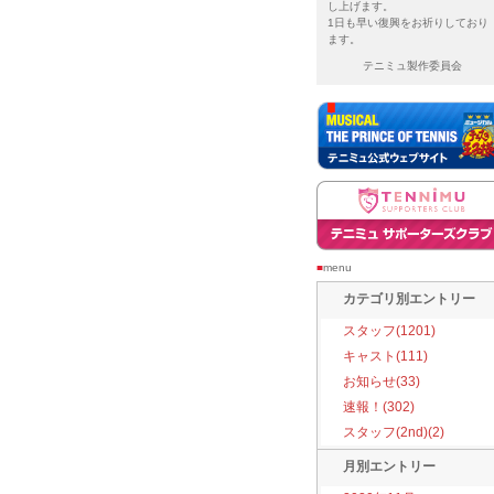
し上げます。
1日も早い復興をお祈りしており
ます。
テニミュ製作委員会
■
menu
カテゴリ別エントリー
スタッフ(1201)
キャスト(111)
お知らせ(33)
速報！(302)
スタッフ(2nd)(2)
月別エントリー