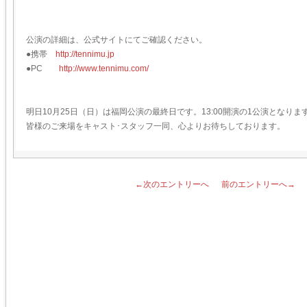
公演の詳細は、公式サイトにてご確認ください。
●携帯
http://tennimu.jp
●PC
http://www.tennimu.com/
明日10月25日（日）は福岡公演の最終日です。13:00開演の1公演となりま
皆様のご来場をキャスト･スタッフ一同、心よりお待ちしております。
←次のエントリーへ
前のエントリーへ→