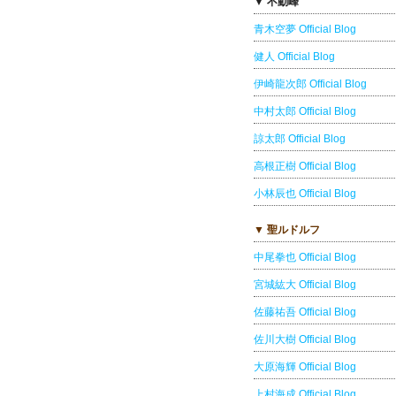
▼ 不動峰
青木空夢 Official Blog
健人 Official Blog
伊崎龍次郎 Official Blog
中村太郎 Official Blog
諒太郎 Official Blog
高根正樹 Official Blog
小林辰也 Official Blog
▼ 聖ルドルフ
中尾拳也 Official Blog
宮城紘大 Official Blog
佐藤祐吾 Official Blog
佐川大樹 Official Blog
大原海輝 Official Blog
上村海成 Official Blog