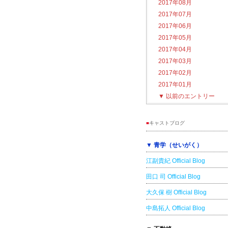
2017年08月
2017年07月
2017年06月
2017年05月
2017年04月
2017年03月
2017年02月
2017年01月
▼
以前のエントリー
■
キャストブログ
▼ 青学（せいがく）
江副貴紀 Official Blog
田口 司 Official Blog
大久保 樹 Official Blog
中島拓人 Official Blog