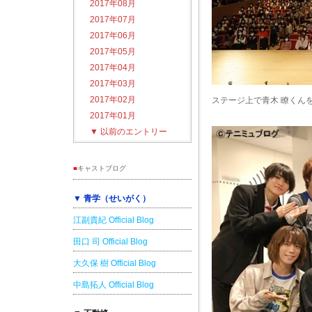
2017年08月
2017年07月
2017年06月
2017年05月
2017年04月
2017年03月
2017年02月
ステージ上で青木 瞭くん
2017年01月
▼
以前のエントリー
■
キャストブログ
▼ 青学（せいがく）
江副貴紀 Official Blog
田口 司 Official Blog
大久保 樹 Official Blog
中島拓人 Official Blog