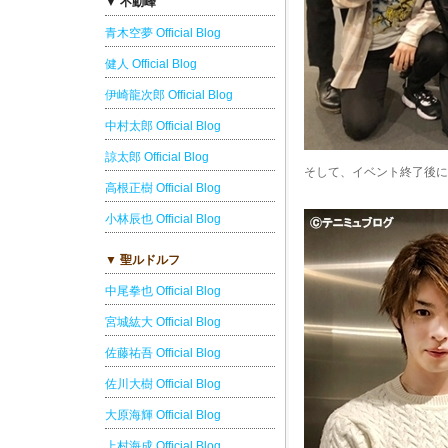
▼ 不動峰
青木空夢 Official Blog
健人 Official Blog
伊崎龍次郎 Official Blog
中村太郎 Official Blog
諒太郎 Official Blog
そして、イベント終了後に
高根正樹 Official Blog
小林辰也 Official Blog
▼ 聖ルドルフ
中尾拳也 Official Blog
宮城紘大 Official Blog
佐藤祐吾 Official Blog
佐川大樹 Official Blog
大原海輝 Official Blog
上村海成 Official Blog