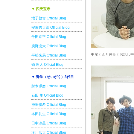
▼ 四天宝寺
増子敦貴 Official Blog
安東秀大郎 Official Blog
千田京平 Official Blog
廣野凌大 Official Blog
中尾くんと仲良くお話し中
平松來馬 Official Blog
碕 理人 Official Blog
▼ 青学（せいがく）8代目
財木琢磨 Official Blog
石田 隼 Official Blog
神里優希 Official Blog
本田礼生 Official Blog
田中涼星 Official Blog
滝川広大 Official Blog