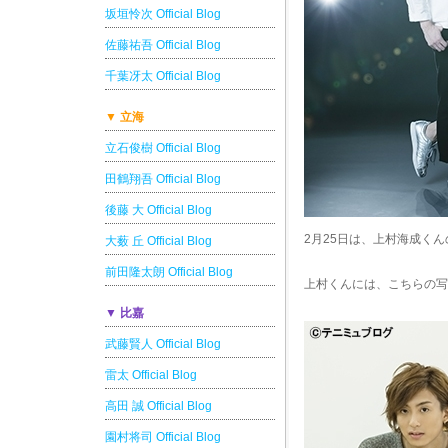
坂垣怜次 Official Blog
佐藤祐吾 Official Blog
千葉冴太 Official Blog
▼ 立海
立石俊樹 Official Blog
田鶴翔吾 Official Blog
後藤 大 Official Blog
2月25日は、上村海成く
大薮 丘 Official Blog
前田隆太朗 Official Blog
上村くんには、こちらの写
▼ 比嘉
武藤賢人 Official Blog
雷太 Official Blog
高田 誠 Official Blog
園村将司 Official Blog