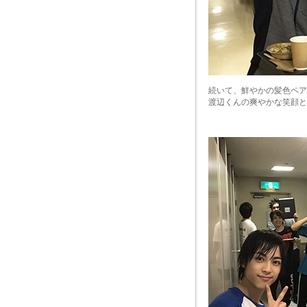
続いて、鮮やかの髪色ペア
渡辺くんの爽やかな笑顔と