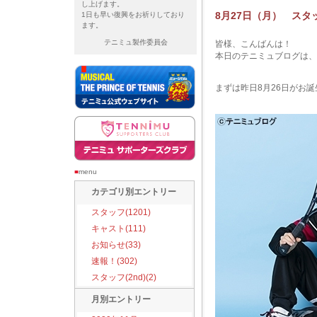
し上げます。
8月27日（月） スタ
1日も早い復興をお祈りしており
ます。
テニミュ製作委員会
皆様、こんばんは！
本日のテニミュブログは、
まずは昨日8月26日がお
■
menu
カテゴリ別エントリー
スタッフ(1201)
キャスト(111)
お知らせ(33)
速報！(302)
スタッフ(2nd)(2)
月別エントリー