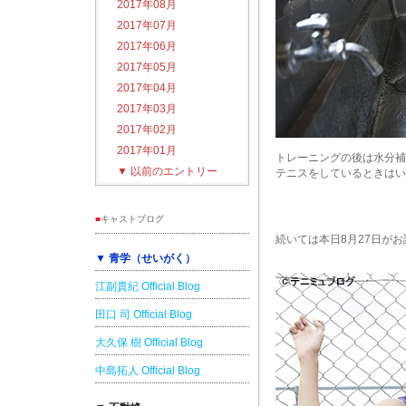
2017年08月
2017年07月
2017年06月
2017年05月
2017年04月
2017年03月
2017年02月
2017年01月
トレーニングの後は水分補
▼
以前のエントリー
テニスをしているときはい
■
キャストブログ
続いては本日8月27日が
▼ 青学（せいがく）
江副貴紀 Official Blog
田口 司 Official Blog
大久保 樹 Official Blog
中島拓人 Official Blog