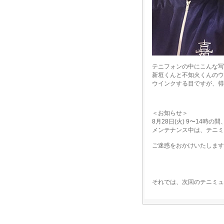
テニフォンの中にこんな写
新垣くんと不知火くんのウ
ウインクする目ですが、得
＜お知らせ＞
8月28日(火) 9〜14
メンテナンス中は、テニミ
ご迷惑をおかけいたします
それでは、次回のテニミュ