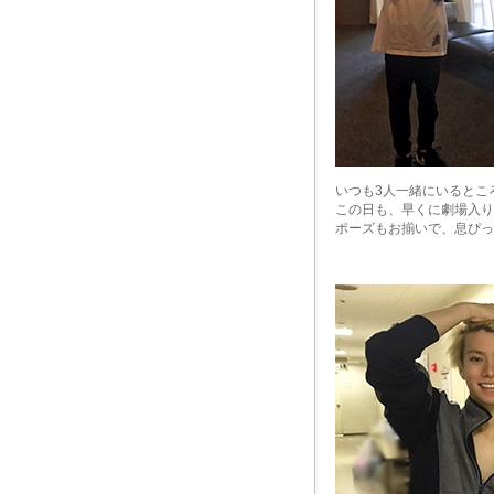
いつも3人一緒にいるとこ
この日も、早くに劇場入り
ポーズもお揃いで、息ぴっ