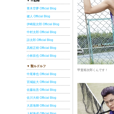
▼ 不動峰
青木空夢 Official Blog
健人 Official Blog
伊崎龍次郎 Official Blog
中村太郎 Official Blog
諒太郎 Official Blog
高根正樹 Official Blog
小林辰也 Official Blog
▼ 聖ルドルフ
甲斐裕次郎くんです！
中尾拳也 Official Blog
宮城紘大 Official Blog
佐藤祐吾 Official Blog
佐川大樹 Official Blog
大原海輝 Official Blog
上村海成 Official Blog