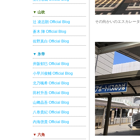
▼ 山吹
その向かいのエスカレータ
辻 凌志朗 Official Blog
蒼木 陣 Official Blog
佐野真白 Official Blog
▼ 氷帝
井阪郁巳 Official Blog
小早川俊輔 Official Blog
北乃颯希 Official Blog
田村升吾 Official Blog
山﨑晶吾 Official Blog
八巻貴紀 Official Blog
内海啓貴 Official Blog
▼ 六角