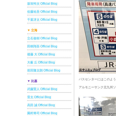
坂垣怜次 Official Blog
佐藤祐吾 Official Blog
千葉冴太 Official Blog
▼ 立海
立石俊樹 Official Blog
田鶴翔吾 Official Blog
後藤 大 Official Blog
大薮 丘 Official Blog
前田隆太朗 Official Blog
バスセンターにはこのよう
▼ 比嘉
アルモニーサンク北九州ソ
武藤賢人 Official Blog
雷太 Official Blog
高田 誠 Official Blog
園村将司 Official Blog