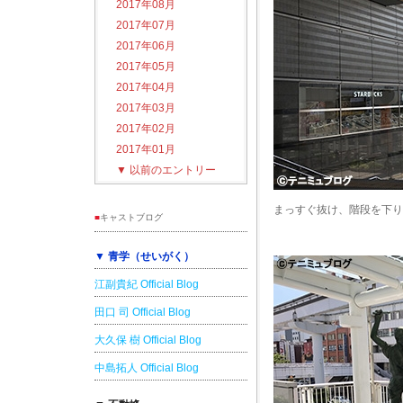
2017年08月
2017年07月
2017年06月
2017年05月
2017年04月
2017年03月
2017年02月
2017年01月
▼
以前のエントリー
まっすぐ抜け、階段を下り
■
キャストブログ
▼ 青学（せいがく）
江副貴紀 Official Blog
田口 司 Official Blog
大久保 樹 Official Blog
中島拓人 Official Blog