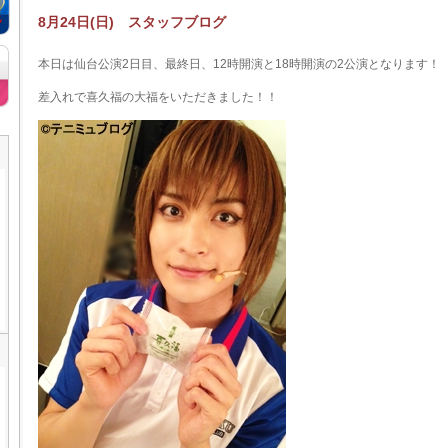
8月24日(日) スタッフブログ
本日は仙台公演2日目、最終日、12時開演と18時開演の2公演となります！
差入れで喜久福の大福をいただきました！！