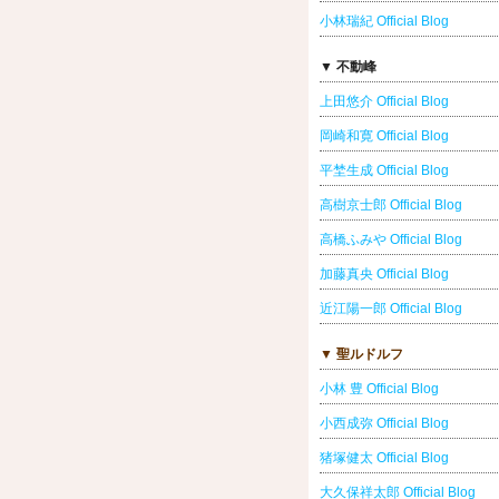
小林瑞紀 Official Blog
▼ 不動峰
上田悠介 Official Blog
岡崎和寛 Official Blog
平埜生成 Official Blog
高樹京士郎 Official Blog
高橋ふみや Official Blog
加藤真央 Official Blog
近江陽一郎 Official Blog
▼ 聖ルドルフ
小林 豊 Official Blog
小西成弥 Official Blog
猪塚健太 Official Blog
大久保祥太郎 Official Blog