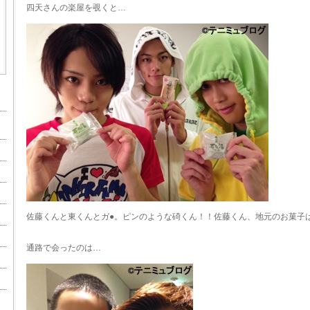
四天さんの楽屋を覗くと…
佐藤くんと東くんとガ●。ピンのような碕くん！！佐藤くん、地元のお菓子
通路で会ったのは…