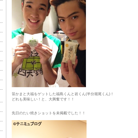
笹かまと大福をゲットした福島くんと岩くん(半分堀尾くん)！
どれも美味しい！と、大興奮です！！
先日のたい焼きショットを未掲載でした！！