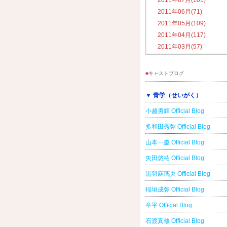
2011年07月(101)
2011年06月(71)
2011年05月(109)
2011年04月(117)
2011年03月(57)
■
キャストブログ
▼ 青学（せいがく）
小越勇輝 Official Blog
多和田秀弥 Official Blog
山本一慶 Official Blog
矢田悠祐 Official Blog
黒羽麻璃央 Official Blog
稲垣成弥 Official Blog
章平 Official Blog
石渡真修 Official Blog