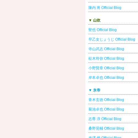
陳内 将 Official Blog
▼ 山吹
聖也 Official Blog
早乙女じょうじ Official Blog
寺山武志 Official Blog
柾木玲弥 Official Blog
小野賢章 Official Blog
岸本卓也 Official Blog
▼ 氷帝
青木玄徳 Official Blog
菊池卓也 Official Blog
志尊 淳 Official Blog
桑野晃輔 Official Blog