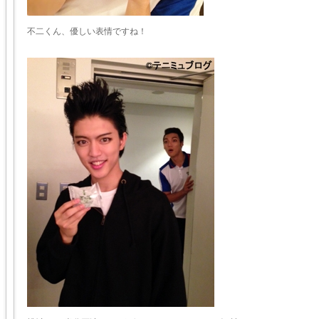
不二くん、優しい表情ですね！