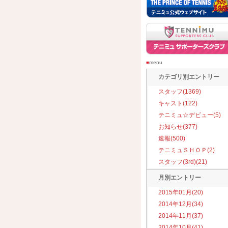
■
menu
カテゴリ別エントリー
スタッフ(1369)
キャスト(122)
テニミュ☆デビュー(5)
お知らせ(377)
速報(500)
テニミュＳＨＯＰ(2)
スタッフ(3rd)(21)
月別エントリー
2015年01月(20)
2014年12月(34)
2014年11月(37)
2014年10月(41)