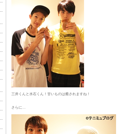
三井くんと水石くん！甘いものは癒されますね！
さらに…