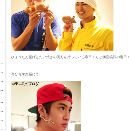
ひょうたん揚げとたい焼きの両方を持っている章平くんと満面笑顔の塩田く
再び青学楽屋にて…