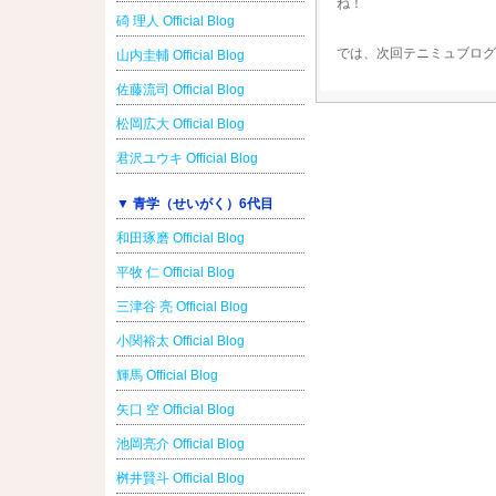
ね！
碕 理人 Official Blog
では、次回テニミュブログ
山内圭輔 Official Blog
佐藤流司 Official Blog
松岡広大 Official Blog
君沢ユウキ Official Blog
▼ 青学（せいがく）6代目
和田琢磨 Official Blog
平牧 仁 Official Blog
三津谷 亮 Official Blog
小関裕太 Official Blog
輝馬 Official Blog
矢口 空 Official Blog
池岡亮介 Official Blog
桝井賢斗 Official Blog