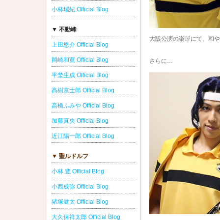
小林瑞紀 Official Blog
▼ 不動峰
大阪公演の楽屋にて、和や
上田悠介 Official Blog
岡崎和寛 Official Blog
さらに…
平埜生成 Official Blog
高樹京士郎 Official Blog
高橋ふみや Official Blog
加藤真央 Official Blog
近江陽一郎 Official Blog
▼ 聖ルドルフ
小林 豊 Official Blog
小西成弥 Official Blog
猪塚健太 Official Blog
大久保祥太郎 Official Blog