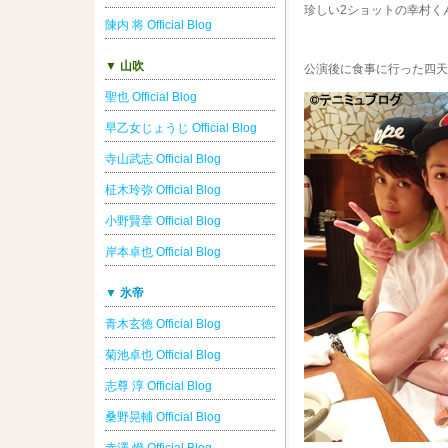
珍しい2ショットの幸村く
陳内 将 Official Blog
▼ 山吹
公演後に食事に行った四天
聖也 Official Blog
早乙女じょうじ Official Blog
寺山武志 Official Blog
柾木玲弥 Official Blog
小野賢章 Official Blog
岸本卓也 Official Blog
▼ 氷帝
青木玄徳 Official Blog
菊池卓也 Official Blog
志尊 淳 Official Blog
桑野晃輔 Official Blog