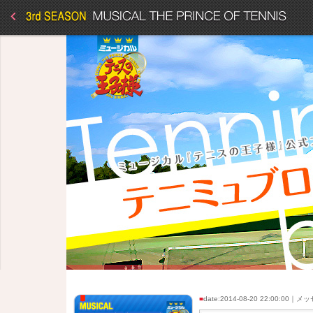
■
date:2014-08-20 22:00:00｜